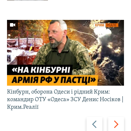
Кінбурн, оборона Одеси і рідний Крим:
командир ОТУ «Одеса» ЗСУ Денис Носіков |
Крим.Реалії
Назад
Вперед