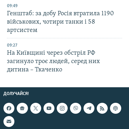
09:49
Генштаб: за добу Росія втратила 1190
військових, чотири танки і 58
артсистем
09:27
На Київщині через обстріл РФ
загинуло троє людей, серед них
дитина – Ткаченко
ДОЛУЧАЙСЯ!