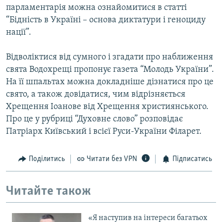
парламентарія можна ознайомитися в статті
“Бідність в Україні – основа диктатури і геноциду
нації”.
Відволіктися від сумного і згадати про наближення
свята Водохрещі пропонує газета “Молодь України”.
На її шпальтах можна докладніше дізнатися про це
свято, а також довідатися, чим відрізняється
Хрещення Іоанове від Хрещення християнського.
Про це у рубриці “Духовне слово” розповідає
Патріарх Київський і всієї Руси-України Філарет.
Поділитись
Читати без VPN
Підписатись
Читайте також
«Я наступив на інтереси багатьох