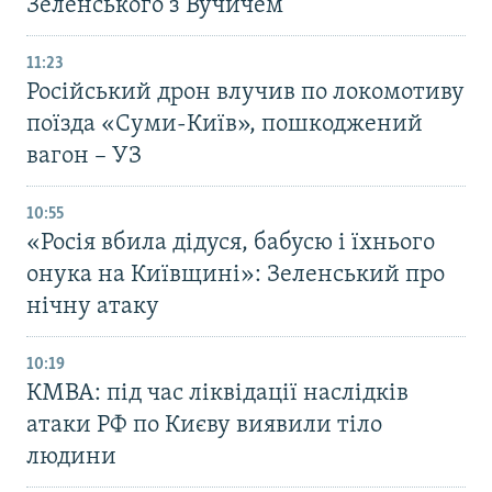
Зеленського з Вучичем
11:23
Російський дрон влучив по локомотиву
поїзда «Суми-Київ», пошкоджений
вагон – УЗ
10:55
«Росія вбила дідуся, бабусю і їхнього
онука на Київщині»: Зеленський про
нічну атаку
10:19
КМВА: під час ліквідації наслідків
атаки РФ по Києву виявили тіло
людини