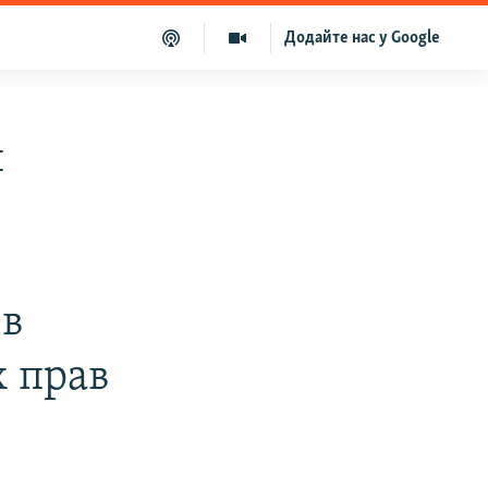
Додайте нас у Google
й
 в
х прав