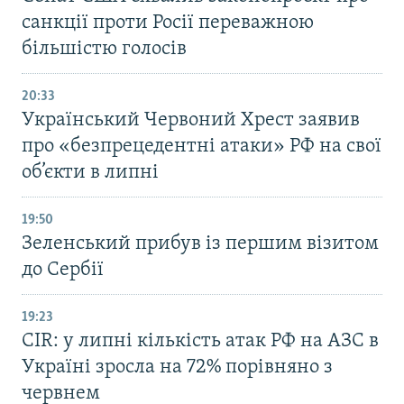
санкції проти Росії переважною
більшістю голосів
20:33
Український Червоний Хрест заявив
про «безпрецедентні атаки» РФ на свої
об’єкти в липні
19:50
Зеленський прибув із першим візитом
до Сербії
19:23
CIR: у липні кількість атак РФ на АЗС в
Україні зросла на 72% порівняно з
червнем