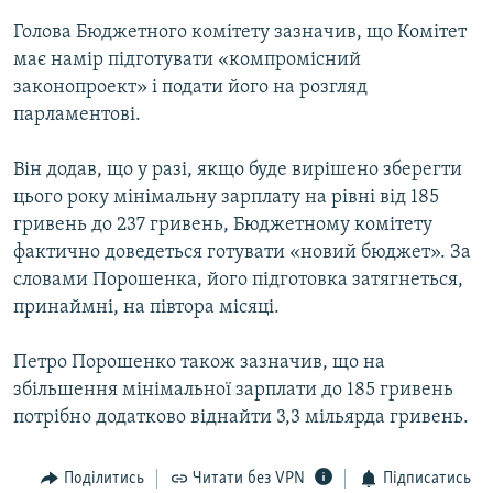
Голова Бюджетного комітету зазначив, що Комітет
має намір підготувати «компромісний
Усі сайти RFE/RL
законопроект» і подати його на розгляд
парламентові.
Він додав, що у разі, якщо буде вирішено зберегти
цього року мінімальну зарплату на рівні від 185
гривень до 237 гривень, Бюджетному комітету
фактично доведеться готувати «новий бюджет». За
словами Порошенка, його підготовка затягнеться,
принаймні, на півтора місяці.
Петро Порошенко також зазначив, що на
збільшення мінімальної зарплати до 185 гривень
потрібно додатково віднайти 3,3 мільярда гривень.
Поділитись
Читати без VPN
Підписатись