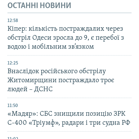
ОСТАННІ НОВИНИ
12:58
Кіпер: кількість постраждалих через
обстріл Одеси зросла до 9, є перебої з
водою і мобільним зв’язком
12:25
Внаслідок російського обстрілу
Житомирщини постраждало троє
людей – ДСНС
11:50
«Мадяр»: СБС знищили позицію ЗРК
С-400 «Тріумф», радари і три судна РФ