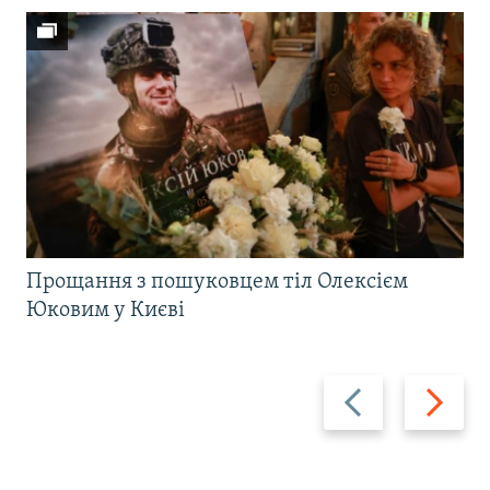
Прощання з пошуковцем тіл Олексієм
Юковим у Києві
Назад
Вперед