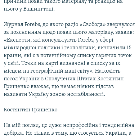
причини появи такого матеріалу та реакцію на
Усі сайти RFE/RL
нього у Вашингтоні.
Журнал Forebs, до якого радіо «Свобода» звернулося
за поясненням щодо появи цього матеріалу, заявив:
«Експерти, які консультують Forebs, у сфері
міжнародної політики і геополітики, визначили 15
країни, які є в потенційному списку гарячих точок
у світі. Точки на карті визначені в списку за їх
місцем на географічній мапі світу». Натомість
посол України в Сполучених Штатах Костянтин
Грищенко вважає, що немає ніяких підстав
називати Україну зоною нестабільності.
Костянтин Грищенко
На мій погляд, це дуже непрофесійна і тенденційна
добірка. Не тільки в тому, що стосується України, а