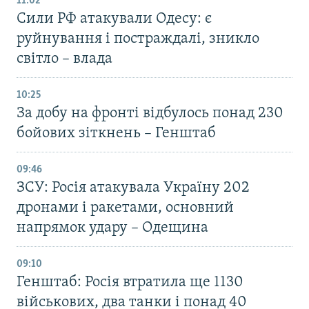
11:02
Сили РФ атакували Одесу: є
руйнування і постраждалі, зникло
світло – влада
10:25
За добу на фронті відбулось понад 230
бойових зіткнень – Генштаб
09:46
ЗСУ: Росія атакувала Україну 202
дронами і ракетами, основний
напрямок удару – Одещина
09:10
Генштаб: Росія втратила ще 1130
військових, два танки і понад 40