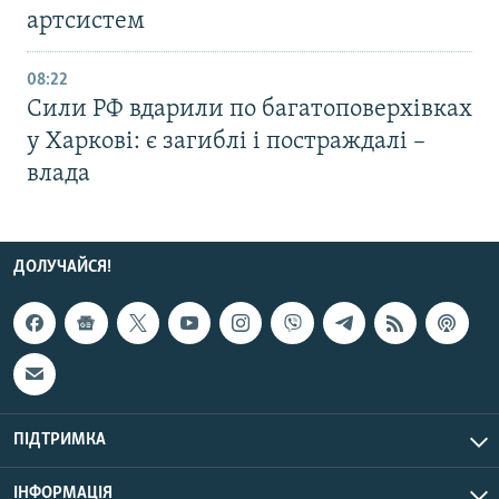
артсистем
08:22
Сили РФ вдарили по багатоповерхівках
у Харкові: є загиблі і постраждалі –
влада
ДОЛУЧАЙСЯ!
ПІДТРИМКА
ІНФОРМАЦІЯ