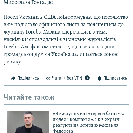
Мирослава Гонгадзе
Посол України в США поінформував, що посольство
вже надіслало офіційного листа за поясненням до
журналу Forebs. Можна сперечатись з тим,
наскільки справедливі є висновки журналістів
Forebs. Але фактом стало те, що в очах західної
громадської думки Україна залишається зоною
ризику.
Поділитись
Читати без VPN
Підписатись
Читайте також
«Я наступив на інтереси багатьох
людей і компаній». Як в Україні
реагують на інтерв’ю Михайла
Федорова