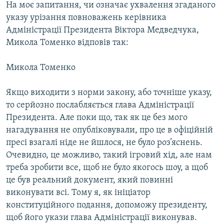
На моє запитання, чи означає ухвалення згаданого
указу урізання повноважень керівника
Адміністрації Президента Віктора Медведчука,
Микола Томенко відповів так:
Микола Томенко
Якщо виходити з норми закону, або точніше указу,
то серйозно послабляється глава Адміністрації
Президента. Але поки що, так як це без мого
нагадування не опубліковували, про це в офіційній
пресі взагалі ніде не йшлося, не було роз’яснень.
Очевидно, це можливо, такий ігровий хід, але нам
треба зробити все, щоб не було якогось шоу, а щоб
це був реальний документ, який повинні
виконувати всі. Тому я, як ініціатор
конституційного подання, допоможу президенту,
щоб його укази глава Адміністрації виконував.