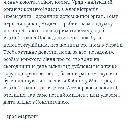
чинну конституційну норму. Уряд - найвищий
орган виконавчої влади, а Адміністрація
Президента - дорадчий допоміжний орган. Тому
перший крок президент зробив, на мою думку,
його треба активно підтримати в тому, щоб
Адміністрація Президента перестала бути
неконституційним, незаконним органом в Україні.
Треба активно довести, перш за все, посадовим
особам нижчого рівня про те, що вони на
сьогоднішній день вільні від дублювання з точки
зору підпорядкованості, бо вони раніше змушені
були виконувати і вказівки Кабінету Міністрів, і
Адміністрації Президента. А тепер вони повинні,
очевидно, так само познайомитись з цим указом і
діяти згідно з Конституцією.
Тарас Марусик