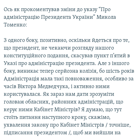
Ось як прокоментував зміни до указу “Про
адміністрацію Президента України” Микола
Томенко:
З одного боку, позитивно, оскільки йдеться про те,
що президент, не чекаючи розгляду нашого
конституційного подання, скасував пункт п’ятий в
Указі про адміністрацію президента. Але з іншого
боку, виникає тепер серйозна колізія, бо шість років
Адміністрація мала такі повноваження, особливо за
часів Віктора Медведчука, і активно ними
користувалася. Як зараз нам дати зрозуміти
головам обласних, районних адміністрацій, що
керує ними Кабінет Міністрів? Я думаю, що тут
стоїть питання наступного кроку, скажімо,
ухвалення закону про Кабінет Міністрів / точніше,
підписання президентом /, щоб ми вийшли на