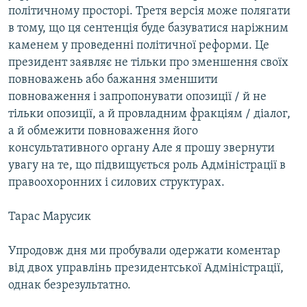
політичному просторі. Третя версія може полягати
в тому, що ця сентенція буде базуватися наріжним
каменем у проведенні політичної реформи. Це
президент заявляє не тільки про зменшення своїх
повноважень або бажання зменшити
повноваження і запропонувати опозиції / й не
тільки опозиції, а й провладним фракціям / діалог,
а й обмежити повноваження його
консультативного органу Але я прошу звернути
увагу на те, що підвищується роль Адміністрації в
правоохоронних і силових структурах.
Тарас Марусик
Упродовж дня ми пробували одержати коментар
від двох управлінь президентської Адміністрації,
однак безрезультатно.