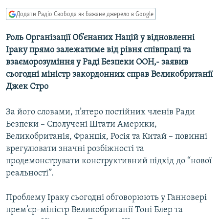
МУЛЬТИМЕДІА
Додати Радіо Свобода як бажане джерело в Google
ФОТО
Роль Організації Об’єнаних Націй у відновленні
СПЕЦПРОЄКТИ
Іраку прямо залежатиме від рівня співпраці та
ПОДКАСТИ
взаєморозуміння у Раді Безпеки ООН,- заявив
сьогодні міністр закордонних справ Великобританії
Джек Стро
КРИМ РЕАЛІЇ
РУС
За його словами, п’ятеро постійних членів Ради
УКР
Безпеки – Сполучені Штати Америки,
КТАТ
Великобританія, Франція, Росія та Китай – повинні
врегулювати значні розбіжності та
продемонструвати конструктивний підхід до “нової
ДОЛУЧАЙСЯ!
реальності”.
Проблему Іраку сьогодні обговорюють у Ганновері
прем’єр-міністр Великобританії Тоні Блер та