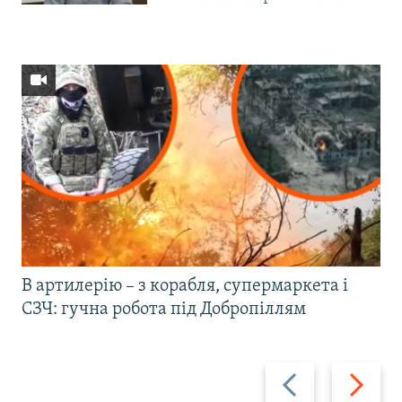
В артилерію – з корабля, супермаркета і
СЗЧ: гучна робота під Добропіллям
Назад
Вперед