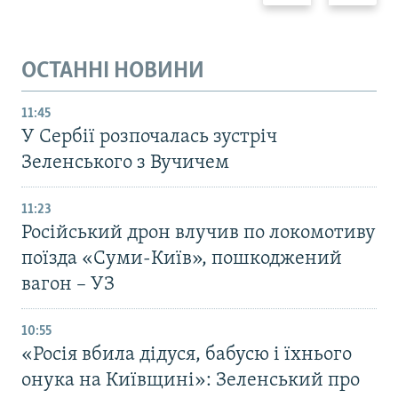
ОСТАННІ НОВИНИ
11:45
У Сербії розпочалась зустріч
Зеленського з Вучичем
11:23
Російський дрон влучив по локомотиву
поїзда «Суми-Київ», пошкоджений
вагон – УЗ
10:55
«Росія вбила дідуся, бабусю і їхнього
онука на Київщині»: Зеленський про