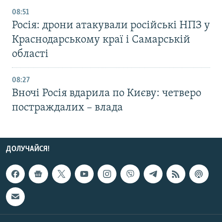
08:51
Росія: дрони атакували російські НПЗ у
Краснодарському краї і Самарській
області
08:27
Вночі Росія вдарила по Києву: четверо
постраждалих – влада
ДОЛУЧАЙСЯ!