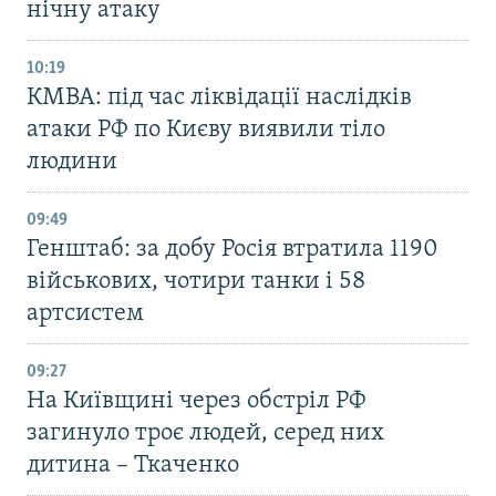
нічну атаку
10:19
КМВА: під час ліквідації наслідків
атаки РФ по Києву виявили тіло
людини
09:49
Генштаб: за добу Росія втратила 1190
військових, чотири танки і 58
артсистем
09:27
На Київщині через обстріл РФ
загинуло троє людей, серед них
дитина – Ткаченко