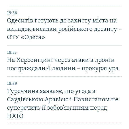
19:36
Одеситів готують до захисту міста на
випадок висадки російського десанту –
ОТУ «Одеса»
18:55
На Херсонщині через атаки з дронів
постраждали 4 людини – прокуратура
18:29
Туреччина заявляє, що угода з
Саудівською Аравією і Пакистаном не
суперечить її зобов’язанням перед
НАТО