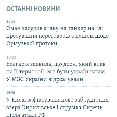
ОСТАННІ НОВИНИ
20:57
Оман засудив атаку на танкер на тлі
просування переговорів з Іраном щодо
Ормузької протоки
20:22
Болгарія заявила, що дрон, який впав
на її території, міг бути українським.
У МЗС України відреагували
19:58
У Києві зафіксували нове забруднення
озера Кирилівське і струмка Сирець
після атаки РФ