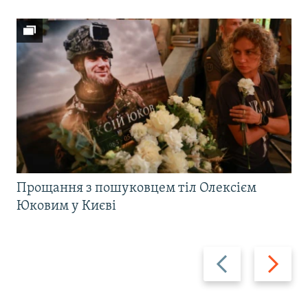
Прощання з пошуковцем тіл Олексієм
Юковим у Києві
Назад
Вперед