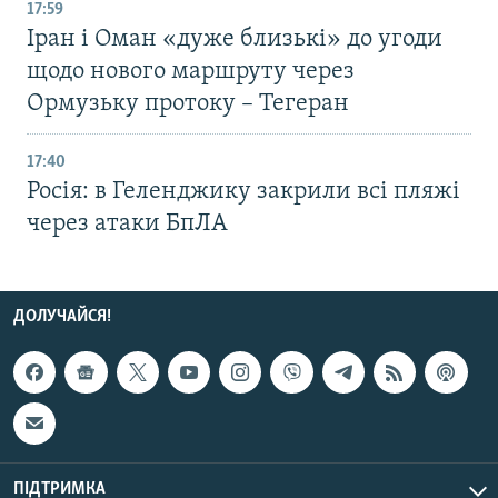
17:59
Іран і Оман «дуже близькі» до угоди
щодо нового маршруту через
Ормузьку протоку – Тегеран
17:40
Росія: в Геленджику закрили всі пляжі
через атаки БпЛА
ДОЛУЧАЙСЯ!
ПІДТРИМКА