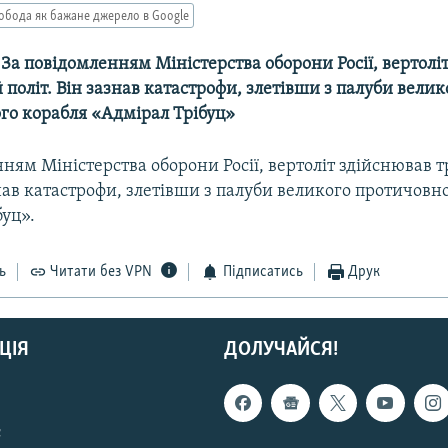
обода як бажане джерело в Google
-- За повідомленням Міністерства оборони Росії, вертолі
політ. Він зазнав катастрофи, злетівши з палуби велик
го корабля «Адмірал Трібуц»
ням Міністерства оборони Росії, вертоліт здійснював
знав катастрофи, злетівши з палуби великого протичовн
буц».
ь
Читати без VPN
Підписатись
Друк
ЦІЯ
ДОЛУЧАЙСЯ!
с