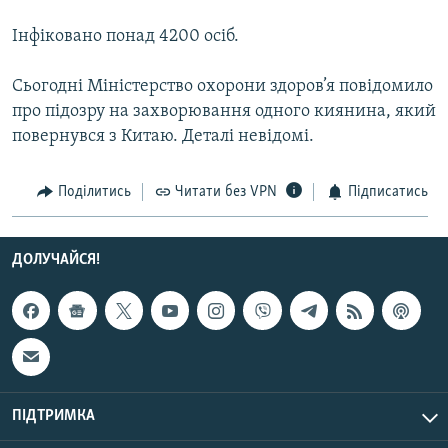
Усі сайти RFE/RL
Інфіковано понад 4200 осіб.
Сьогодні Міністерство охорони здоров’я повідомило
про підозру на захворювання одного киянина, який
повернувся з Китаю. Деталі невідомі.
Поділитись
Читати без VPN
Підписатись
ДОЛУЧАЙСЯ!
ПІДТРИМКА