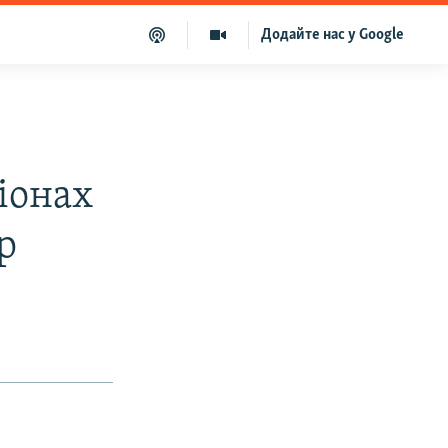
Додайте нас у Google
гіонах
р