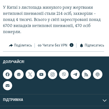
Усі сайти RFE/RL
У Китаї з листопада минулого року жертвами
нетипової пневмонії стали 214 осіб, захворіли –
понад 4 тисячі. Всього у світі зареєстровані понад
6700 випадків нетипової пневмонії, 470 осіб
померли.
Поділитись
Читати без VPN
Підписатись
ДОЛУЧАЙСЯ!
ПІДТРИМКА