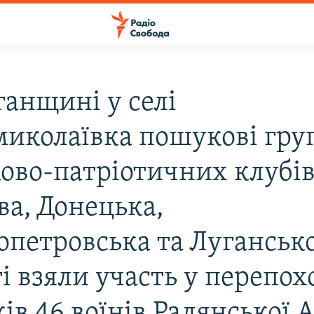
ганщині у селі
иколаївка пошукові гру
ково-патріотичних клубів
ва, Донецька,
опетровська та Лугансько
і взяли участь у перепох
ів 46 воїнів Радянської А