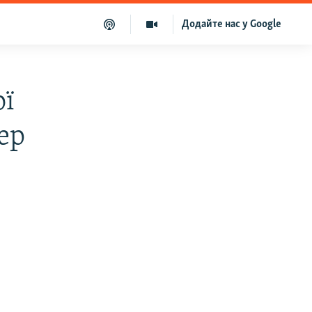
Додайте нас у Google
ої
ер