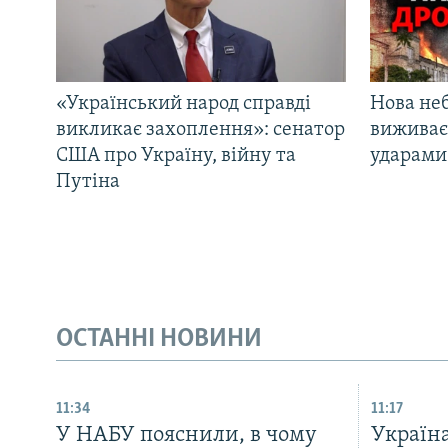
«Український народ справді
Нова неб
викликає захоплення»: сенатор
виживає
США про Україну, війну та
ударами 
Путіна
ОСТАННІ НОВИНИ
11:34
11:17
У НАБУ пояснили, в чому
Україн