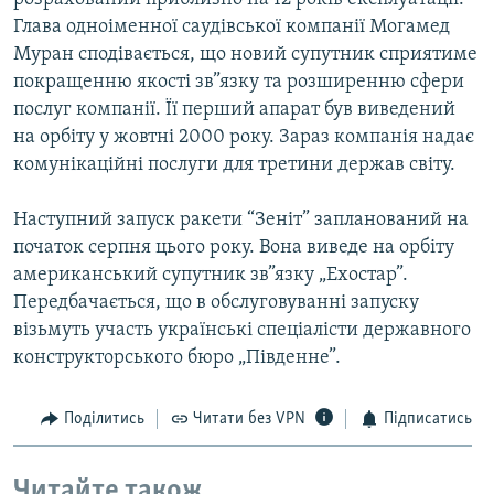
Глава одноіменної саудівської компанії Могамед
Муран сподівається, що новий супутник сприятиме
покращенню якості зв”язку та розширенню сфери
послуг компанії. Її перший апарат був виведений
на орбіту у жовтні 2000 року. Зараз компанія надає
комунікаційні послуги для третини держав світу.
Наступний запуск ракети “Зеніт” запланований на
початок серпня цього року. Вона виведе на орбіту
американський супутник зв”язку „Ехостар”.
Передбачається, що в обслуговуванні запуску
візьмуть участь українські спеціалісти державного
конструкторського бюро „Південне”.
Поділитись
Читати без VPN
Підписатись
Читайте також