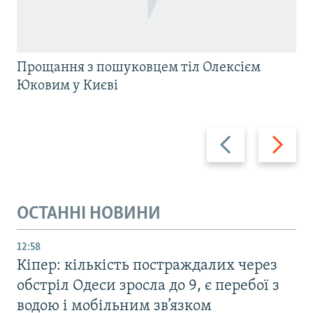
Прощання з пошуковцем тіл Олексієм
Юковим у Києві
Назад
Вперед
ОСТАННІ НОВИНИ
12:58
Кіпер: кількість постраждалих через
обстріл Одеси зросла до 9, є перебої з
водою і мобільним зв’язком