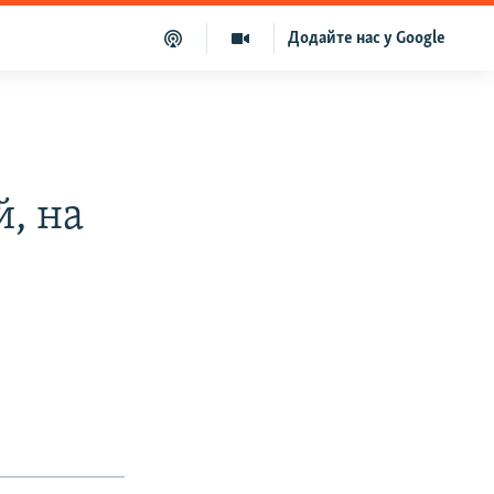
Додайте нас у Google
й, на