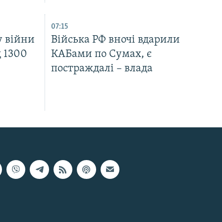
07:15
у війни
Війська РФ вночі вдарили
д 1300
КАБами по Сумах, є
постраждалі – влада