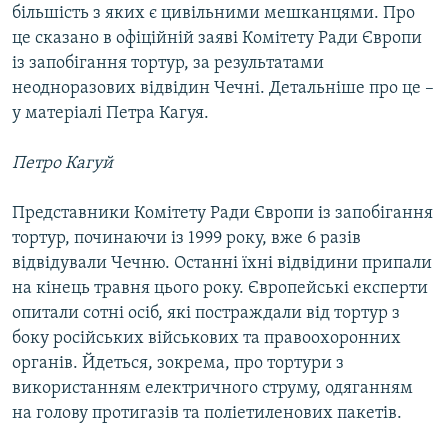
більшість з яких є цивільними мешканцями. Про
це сказано в офіційній заяві Комітету Ради Європи
із запобігання тортур, за результатами
неодноразових відвідин Чечні. Детальніше про це –
у матеріалі Петра Кагуя.
Петро Кагуй
Представники Комітету Ради Європи із запобігання
тортур, починаючи із 1999 року, вже 6 разів
відвідували Чечню. Останні їхні відвідини припали
на кінець травня цього року. Європейські експерти
опитали сотні осіб, які постраждали від тортур з
боку російських військових та правоохоронних
органів. Йдеться, зокрема, про тортури з
використанням електричного струму, одяганням
на голову протигазів та поліетиленових пакетів.