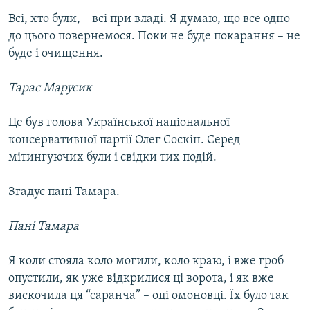
Всі, хто були, – всі при владі. Я думаю, що все одно
до цього повернемося. Поки не буде покарання – не
буде і очищення.
Тарас Марусик
Це був голова Української національної
консервативної партії Олег Соскін. Серед
мітингуючих були і свідки тих подій.
Згадує пані Тамара.
Пані Тамара
Я коли стояла коло могили, коло краю, і вже гроб
опустили, як уже відкрилися ці ворота, і як вже
вискочила ця “саранча” – оці омоновці. Їх було так