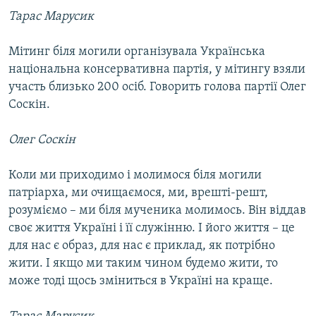
Тарас Марусик
Мітинг біля могили організувала Українська
національна консервативна партія, у мітингу взяли
участь близько 200 осіб. Говорить голова партії Олег
Соскін.
Олег Соскін
Коли ми приходимо і молимося біля могили
патріарха, ми очищаємося, ми, врешті-решт,
розуміємо – ми біля мученика молимось. Він віддав
своє життя Україні і її служінню. І його життя – це
для нас є образ, для нас є приклад, як потрібно
жити. І якщо ми таким чином будемо жити, то
може тоді щось зміниться в Україні на краще.