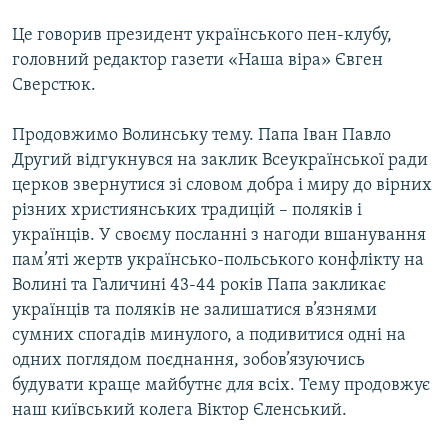
Це говорив президент українського пен-клубу,
головний редактор газети «Наша віра» Євген
Сверстюк.
Продовжимо Волинську тему. Папа Іван Павло
Другий відгукнувся на заклик Всеукраїнської ради
церков звернутися зі словом добра і миру до вірних
різних християнських традицій – поляків і
українців. У своєму посланні з нагоди вшанування
пам’яті жертв українсько-польського конфлікту на
Волині та Галичині 43-44 років Папа закликає
українців та поляків не залишатися в’язнями
сумних спогадів минулого, а подивитися одні на
одних поглядом поєднання, зобов’язуючись
будувати краще майбутнє для всіх. Тему продовжує
наш київський колега Віктор Єленський.