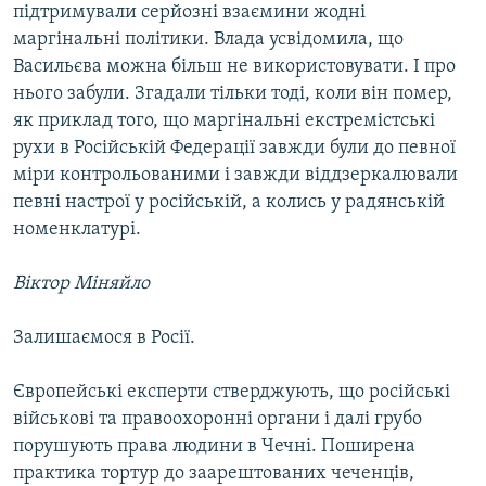
підтримували серйозні взаємини жодні
маргінальні політики. Влада усвідомила, що
Васильєва можна більш не використовувати. І про
нього забули. Згадали тільки тоді, коли він помер,
як приклад того, що маргінальні екстремістські
рухи в Російській Федерації завжди були до певної
міри контрольованими і завжди віддзеркалювали
певні настрої у російській, а колись у радянській
номенклатурі.
Віктор Міняйло
Залишаємося в Росії.
Європейські експерти стверджують, що російські
військові та правоохоронні органи і далі грубо
порушують права людини в Чечні. Поширена
практика тортур до заарештованих чеченців,