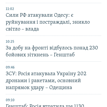
11:02
Сили РФ атакували Одесу: є
руйнування і постраждалі, зникло
світло – влада
10:25
За добу на фронті відбулось понад 230
бойових зіткнень – Генштаб
09:46
ЗСУ: Росія атакувала Україну 202
дронами і ракетами, основний
напрямок удару – Одещина
09:10
Генштаб: Росія втратила ще 1130