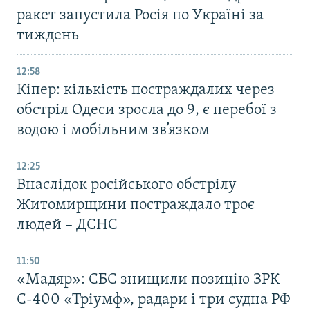
ракет запустила Росія по Україні за
тиждень
12:58
Кіпер: кількість постраждалих через
обстріл Одеси зросла до 9, є перебої з
водою і мобільним зв’язком
12:25
Внаслідок російського обстрілу
Житомирщини постраждало троє
людей – ДСНС
11:50
«Мадяр»: СБС знищили позицію ЗРК
С-400 «Тріумф», радари і три судна РФ