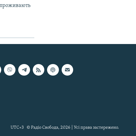
ві проживають
UTC+3
© Радіо Свобода, 2026 | Усі права застережено.