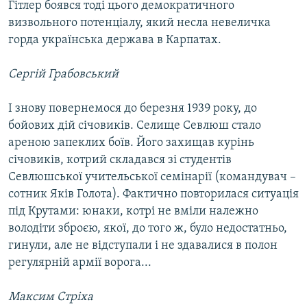
Гітлер боявся тоді цього демократичного
визвольного потенціалу, який несла невеличка
горда українська держава в Карпатах.
Сергій Грабовський
І знову повернемося до березня 1939 року, до
бойових дій січовиків. Селище Севлюш стало
ареною запеклих боїв. Його захищав курінь
січовиків, котрий складався зі студентів
Севлюшської учительської семінарії (командувач –
сотник Яків Голота). Фактично повторилася ситуація
під Крутами: юнаки, котрі не вміли належно
володіти зброєю, якої, до того ж, було недостатньо,
гинули, але не відступали і не здавалися в полон
регулярній армії ворога...
Максим Стріха