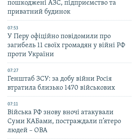
пошкоджені АЗС, підприємство та
приватний будинок
07:53
У Перу офіційно повідомили про
загибель 11 своїх громадян у війні РФ
проти України
07:27
Генштаб ЗСУ: за добу війни Росія
втратила близько 1470 військових
07:11
Війська РФ знову вночі атакували
Суми КАБами, постраждали п’ятеро
людей – ОВА