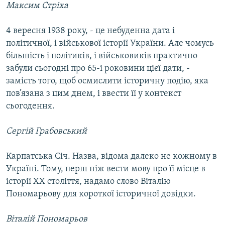
Максим Стріха
Усі сайти RFE/RL
4 вересня 1938 року, - це небуденна дата і
політичної, і військової історії України. Але чомусь
більшість і політиків, і військовиків практично
забули сьогодні про 65-і роковини цієї дати, -
замість того, щоб осмислити історичну подію, яка
пов’язана з цим днем, і ввести її у контекст
сьогодення.
Сергій Грабовський
Карпатська Січ. Назва, відома далеко не кожному в
Україні. Тому, перш ніж вести мову про її місце в
історії ХХ століття, надамо слово Віталію
Пономарьову для короткої історичної довідки.
Віталій Пономарьов