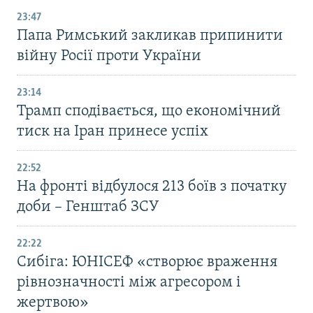
23:47
Папа Римський закликав припинити
війну Росії проти України
23:14
Трамп сподівається, що економічний
тиск на Іран принесе успіх
22:52
На фронті відбулося 213 боїв з початку
доби – Генштаб ЗСУ
22:22
Сибіга: ЮНІСЕФ «створює враження
рівнозначності між агресором і
жертвою»