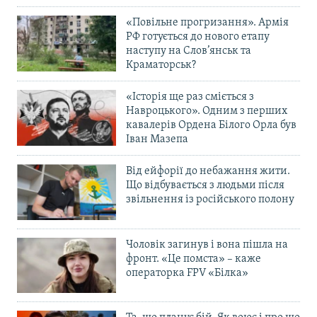
«Повільне прогризання». Армія
РФ готується до нового етапу
наступу на Слов’янськ та
Краматорськ?
«Історія ще раз сміється з
Навроцького». Одним з перших
кавалерів Ордена Білого Орла був
Іван Мазепа
Від ейфорії до небажання жити.
Що відбувається з людьми після
звільнення із російського полону
Чоловік загинув і вона пішла на
фронт. «Це помста» – каже
операторка FPV «Білка»