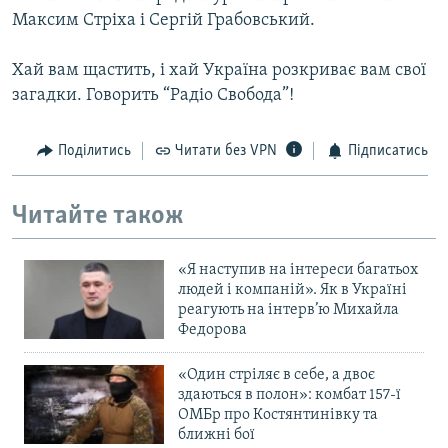
Максим Стріха і Сергій Грабовський.
Хай вам щастить, і хай Україна розкриває вам свої
загадки. Говорить “Радіо Свобода”!
Поділитись
Читати без VPN
Підписатись
Читайте також
«Я наступив на інтереси багатьох
людей і компаній». Як в Україні
реагують на інтерв’ю Михайла
Федорова
«Один стріляє в себе, а двоє
здаються в полон»: комбат 157-ї
ОМБр про Костянтинівку та
ближні бої