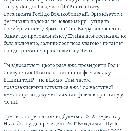
року у Лондоні під час офіційного візиту
президента Росії до Великобританії. Організатори
фестивалю надсилали Володимиру Путіну та
прем’єр-міністру Британії Тоні Блеру запрошення.
Однак, до програми візиту Путіна цей фестиваль не
було включено, залишилося поза увагою і питання
про дотримання прав людини у Чечні.
Чи відреагують цього разу вже президенти Росії і
Сполучених Штатів на нинішній фестиваль у
Вашингтоні? – не відомо! Тим часом,
правозахисники готуються вже і до наступної
демонстрації документальних фільмів про війну у
Чечні.
Третій кінофестиваль відбудеться 23-25 вересня у
Нью-Йорку, де президент Росії Володимир Путін