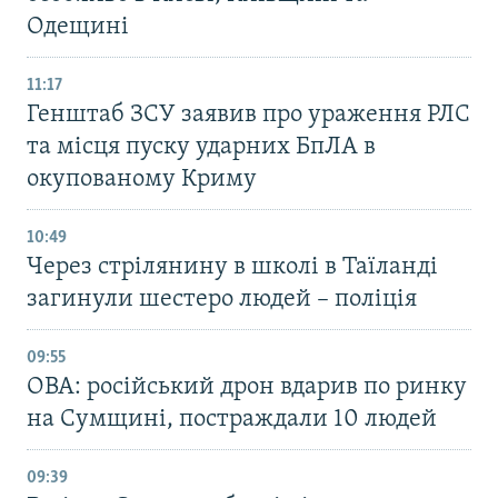
Одещині
11:17
Генштаб ЗСУ заявив про ураження РЛС
та місця пуску ударних БпЛА в
окупованому Криму
10:49
Через стрілянину в школі в Таїланді
загинули шестеро людей – поліція
09:55
ОВА: російський дрон вдарив по ринку
на Сумщині, постраждали 10 людей
09:39