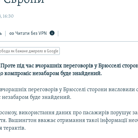
, 16:30
ь
Читати без VPN
обода як бажане джерело в Google
-- Проте під час вчорашніх переговорів у Брюсселі стор
що компроміс незабаром буде знайдений.
 вчорашніх переговорів у Брюсселі сторони висловили 
 незабаром буде знайдений.
осоюзу, використання даних про пасажирів порушує з
тя. Вашингтон вважає отримання такої інформації не
 терактів.