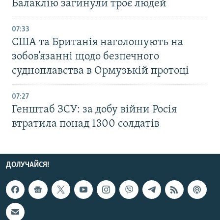
Балаклію загинули троє людей
07:33
США та Британія наголошують на
зобов’язанні щодо безпечного
судноплавства в Ормузькій протоці
07:27
Генштаб ЗСУ: за добу війни Росія
втратила понад 1300 солдатів
ДОЛУЧАЙСЯ!