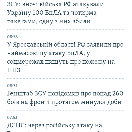
ЗСУ: вночі війська РФ атакували
Україну 100 БпЛА та чотирма
ракетами, одну з них збили
08:58
У Ярославській області РФ заявили про
наймасовішу атаку БпЛА, у
соцмережах пишуть про пожежу на
НПЗ
08:31
Генштаб ЗСУ повідомив про понад 260
боїв на фронті протягом минулої доби
07:53
ДСНС: через російську атаку на