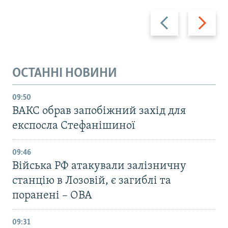
Назад
Вперед
ОСТАННІ НОВИНИ
09:50
ВАКС обрав запобіжний захід для
експосла Стефанішиної
09:46
Війська РФ атакували залізничну
станцію в Лозовій, є загиблі та
поранені – ОВА
09:31