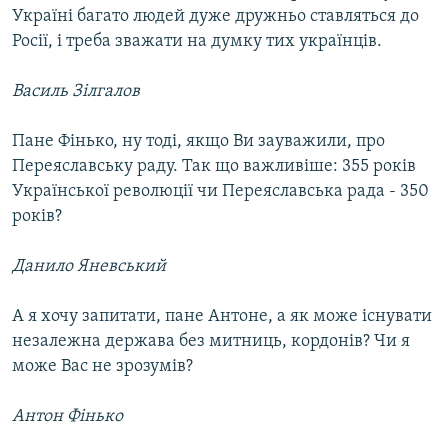
Україні багато людей дуже дружньо ставляться до
Росії, і треба зважати на думку тих українців.
Василь Зілгалов
Пане Фінько, ну тоді, якщо Ви зауважили, про
Переяславську раду. Так що важливіше: 355 років
Української революції чи Переяславська рада - 350
років?
Данило Яневський
А я хочу запитати, пане Антоне, а як може існувати
незалежна держава без митниць, кордонів? Чи я
може Вас не зрозумів?
Антон Фінько