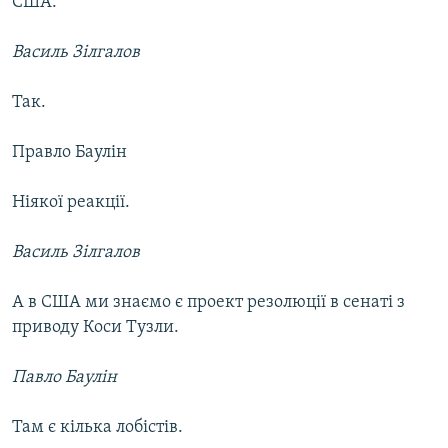
США.
Василь Зілгалов
Так.
Правло Баулін
Ніякої реакції.
Василь Зілгалов
А в США ми знаємо є проект резолюції в сенаті з
приводу Коси Тузли.
Павло Баулін
Там є кілька лобістів.