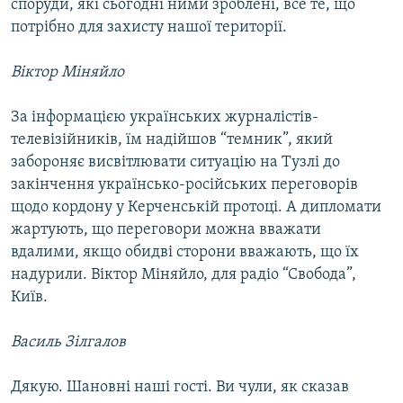
споруди, які сьогодні ними зроблені, все те, що
потрібно для захисту нашої території.
Віктор Міняйло
За інформацією українських журналістів-
телевізійників, їм надійшов “темник”, який
забороняє висвітлювати ситуацію на Тузлі до
закінчення українсько-російських переговорів
щодо кордону у Керченській протоці. А дипломати
жартують, що переговори можна вважати
вдалими, якщо обидві сторони вважають, що їх
надурили. Віктор Міняйло, для радіо “Свобода”,
Київ.
Василь Зілгалов
Дякую. Шановні наші гості. Ви чули, як сказав