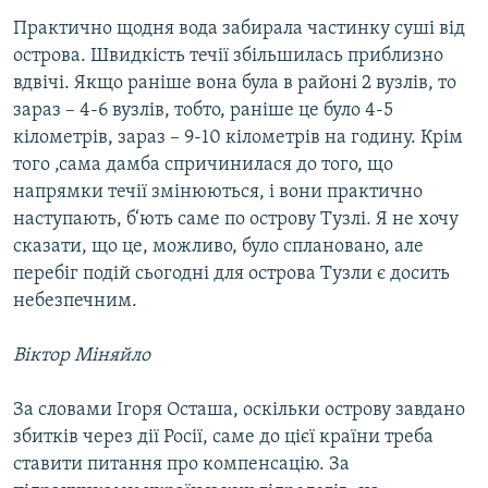
Практично щодня вода забирала частинку суші від
острова. Швидкість течії збільшилась приблизно
вдвічі. Якщо раніше вона була в районі 2 вузлів, то
зараз – 4-6 вузлів, тобто, раніше це було 4-5
кілометрів, зараз – 9-10 кілометрів на годину. Крім
того ,сама дамба спричинилася до того, що
напрямки течії змінюються, і вони практично
наступають, б‘ють саме по острову Тузлі. Я не хочу
сказати, що це, можливо, було сплановано, але
перебіг подій сьогодні для острова Тузли є досить
небезпечним.
Віктор Міняйло
За словами Ігоря Осташа, оскільки острову завдано
збитків через дії Росії, саме до цієї країни треба
ставити питання про компенсацію. За