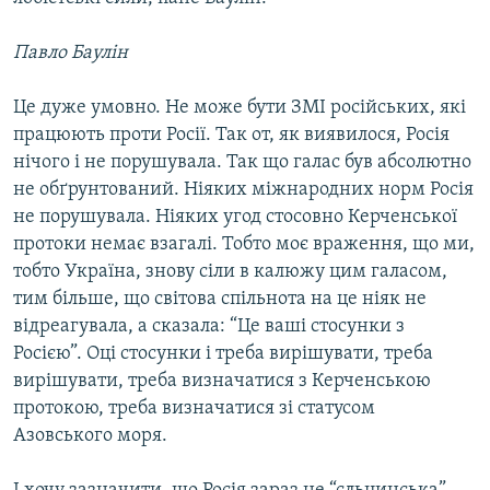
Павло Баулін
Це дуже умовно. Не може бути ЗМІ російських, які
працюють проти Росії. Так от, як виявилося, Росія
нічого і не порушувала. Так що галас був абсолютно
не обґрунтований. Ніяких міжнародних норм Росія
не порушувала. Ніяких угод стосовно Керченської
протоки немає взагалі. Тобто моє враження, що ми,
тобто Україна, знову сіли в калюжу цим галасом,
тим більше, що світова спільнота на це ніяк не
відреагувала, а сказала: “Це ваші стосунки з
Росією”. Оці стосунки і треба вирішувати, треба
вирішувати, треба визначатися з Керченською
протокою, треба визначатися зі статусом
Азовського моря.