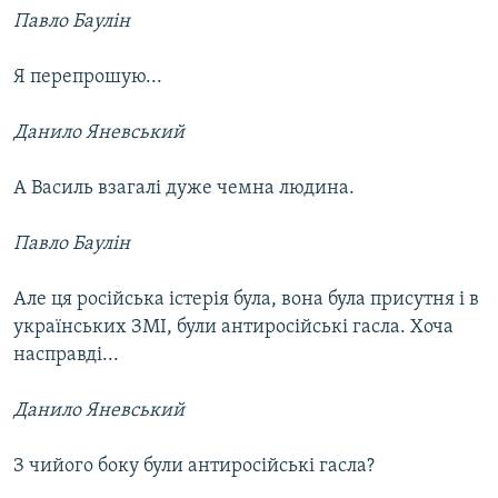
Павло Баулін
Я перепрошую...
Данило Яневський
А Василь взагалі дуже чемна людина.
Павло Баулін
Але ця російська істерія була, вона була присутня і в
українських ЗМІ, були антиросійські гасла. Хоча
насправді...
Данило Яневський
З чийого боку були антиросійські гасла?