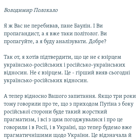
Володимир Полохало
Я ж Вас не перебивав, пане Баулін. І Ви
пропагандист, а я вже таки політолог. Ви
пропагуйте, а я буду аналізувати. Добре?
Так от, я хотів підтвердити, що це не є взірцем
українсько-російських і російсько-українських
відносин. Не є взірцем. Це - гірший вияв сьогодні
українсько-російських відносин.
А тепер відносно Вашого запитання. Якщо три роки
тому говорили про те, що з приходом Путіна з боку
російської сторони буде такий жорсткий
прагматизм, і всі з цим погоджувалися і про це
говорили і в Росії, і в Україні, що тепер будемо вже
прагматичнішими щодо України. Це відзначала й