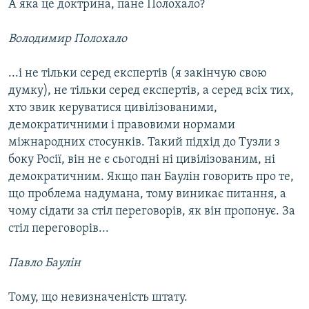
А яка це доктрина, пане Полохало?
Володимир Полохало
...і не тільки серед експертів (я закінчую свою
думку), не тільки серед експертів, а серед всіх тих,
хто звик керуватися цивілізованими,
демократичними і правовими нормами
міжнародних стосунків. Такий підхід до Тузли з
боку Росії, він не є сьогодні ні цивілізованим, ні
демократичним. Якщо пан Баулін говорить про те,
що проблема надумана, тому виникає питання, а
чому сідати за стіл переговорів, як він пропонує. За
стіл переговорів...
Павло Баулін
Тому, що невизначеність штату.