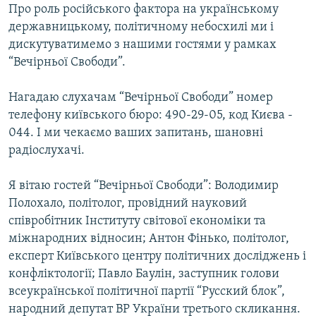
Про роль російського фактора на українському
державницькому, політичному небосхилі ми і
дискутуватимемо з нашими гостями у рамках
“Вечірньої Свободи”.
Нагадаю слухачам “Вечірньої Свободи” номер
телефону київського бюро: 490-29-05, код Києва -
044. І ми чекаємо ваших запитань, шановні
радіослухачі.
Я вітаю гостей “Вечірньої Свободи”: Володимир
Полохало, політолог, провідний науковий
співробітник Інституту світової економіки та
міжнародних відносин; Антон Фінько, політолог,
експерт Київського центру політичних досліджень і
конфліктології; Павло Баулін, заступник голови
всеукраїнської політичної партії “Русский блок”,
народний депутат ВР України третього скликання.