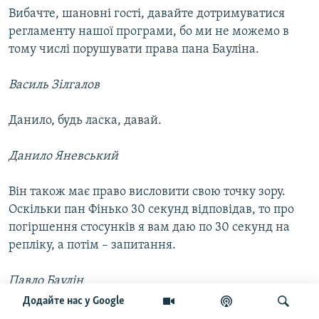
Вибачте, шановні гості, давайте дотримуватися
регламенту нашої програми, бо ми не можемо в
тому числі порушувати права пана Бауліна.
Василь Зілгалов
Данило, будь ласка, давай.
Данило Яневський
Він також має право висловити свою точку зору.
Оскільки пан Фінько 30 секунд відповідав, то про
погіршення стосунків я вам даю по 30 секунд на
репліку, а потім – запитання.
Павло Баулін
Додайте нас у Google
Ні, я хотів би відповісти на те питання: чи можливе