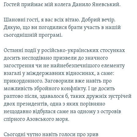
Гостей приймає мій колега Данило Яневський.
Шановні гості, я вас всіх вітаю. Добрий вечір.
Дякую, що ви погодилися брати участь в нашій
сьогоднішній програмі.
Останні події у російсько-українських стосунках
досить несподівано призвели до значного
загострення чи не найнебезпечнішого елементу
взагалі у міждержавних відносинах, а саме:
прикордонного. Заговорили вже навіть про
можливість збройного конфлікту. І це досить
раптово після, здавалося б, таких дружніх зустрічей
двох президентів, одна з яких порівняно
нещодавно відбулася саме на одному з островів
спірного Азовського моря.
Сьогодні чутно навіть голоси про зрив