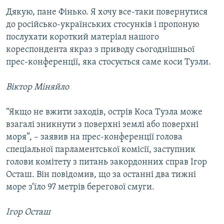
Дякую, пане Фінько. Я хочу все-таки повернутися
до російсько-українських стосунків і пропоную
послухати короткий матеріал нашого
кореспондента якраз з приводу сьогоднішньої
прес-конференції, яка стосується саме коси Тузли.
Віктор Міняйло
“Якщо не вжити заходів, острів Коса Тузла може
взагалі зникнути з поверхні землі або поверхні
моря”, – заявив на прес-конференції голова
спеціальної парламентської комісії, заступник
голови комітету з питань закордонних справ Ігор
Осташ. Він повідомив, що за останні два тижні
море з‘їло 97 метрів берегової смуги.
Ігор Осташ