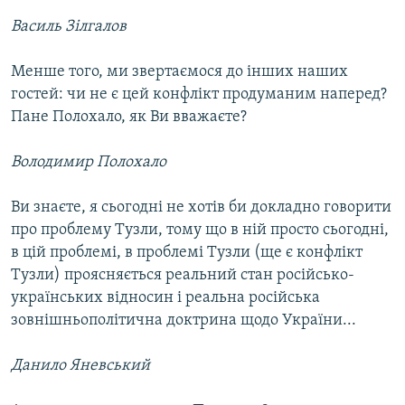
Василь Зілгалов
Менше того, ми звертаємося до інших наших
гостей: чи не є цей конфлікт продуманим наперед?
Пане Полохало, як Ви вважаєте?
Володимир Полохало
Ви знаєте, я сьогодні не хотів би докладно говорити
про проблему Тузли, тому що в ній просто сьогодні,
в цій проблемі, в проблемі Тузли (ще є конфлікт
Тузли) проясняється реальний стан російсько-
українських відносин і реальна російська
зовнішньополітична доктрина щодо України...
Данило Яневський