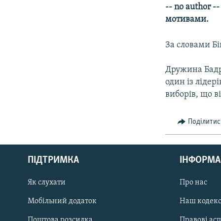
МУЛЬТИМЕДІА
-- no author 
ФОТО
мотивами.
СПЕЦПРОЄКТИ
За словами Б
ПОДКАСТИ
Дружина Бадр
один із лідер
виборів, що в
Поділитис
КРИМ РЕАЛІЇ
РУС
ПІДТРИМКА
ІНФОРМА
УКР
КТАТ
Як слухати
Про нас
Мобільний додаток
Наш кодек
ДОЛУЧАЙСЯ!
Поштова розсилка
Правові ас