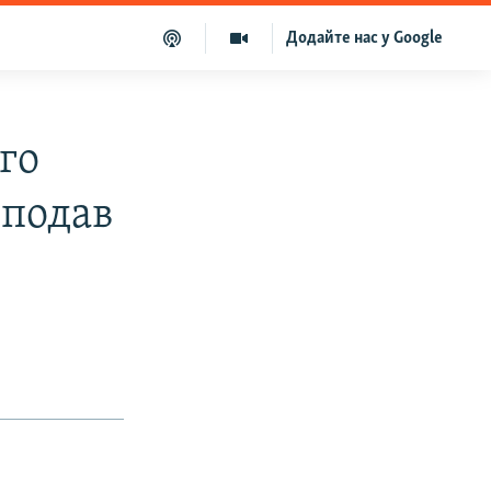
Додайте нас у Google
го
 подав