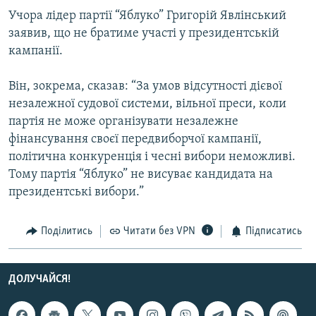
Учора лідер партії “Яблуко” Григорій Явлінський
заявив, що не братиме участі у президентській
Усі сайти RFE/RL
кампанії.
Він, зокрема, сказав: “За умов відсутності дієвої
незалежної судової системи, вільної преси, коли
партія не може організувати незалежне
фінансування своєї передвиборчої кампанії,
політична конкуренція і чесні вибори неможливі.
Тому партія “Яблуко” не висуває кандидата на
президентські вибори.”
Поділитись
Читати без VPN
Підписатись
ДОЛУЧАЙСЯ!