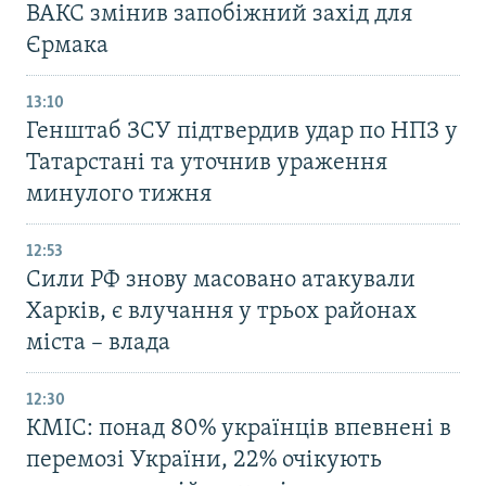
ВАКС змінив запобіжний захід для
Єрмака
13:10
Генштаб ЗСУ підтвердив удар по НПЗ у
Татарстані та уточнив ураження
минулого тижня
12:53
Сили РФ знову масовано атакували
Харків, є влучання у трьох районах
міста – влада
12:30
КМІС: понад 80% українців впевнені в
перемозі України, 22% очікують