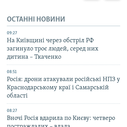
ОСТАННІ НОВИНИ
09:27
На Київщині через обстріл РФ
загинуло троє людей, серед них
дитина – Ткаченко
08:51
Росія: дрони атакували російські НПЗ у
Краснодарському краї і Самарській
області
08:27
Вночі Росія вдарила по Києву: четверо
постраждалих – влада