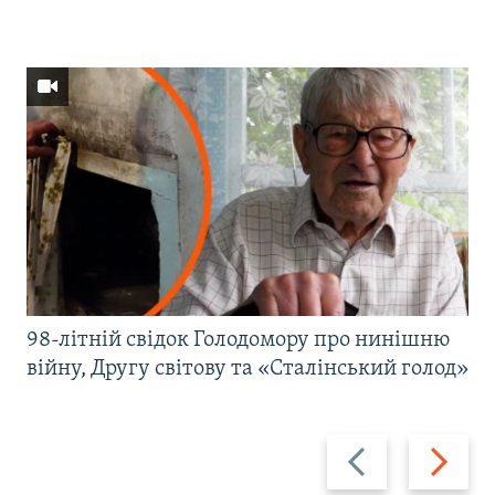
98-літній свідок Голодомору про нинішню
війну, Другу світову та «Сталінський голод»
Назад
Вперед