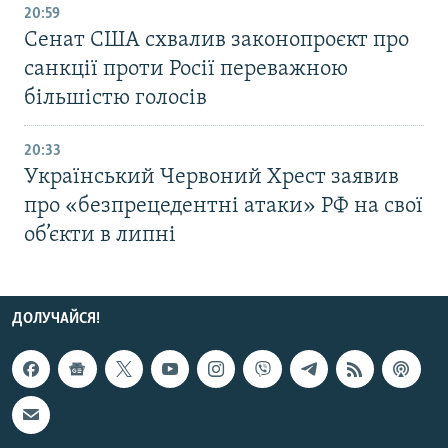
20:59
Cенат США схвалив законопроєкт про
санкції проти Росії переважною
більшістю голосів
20:33
Український Червоний Хрест заявив
про «безпрецедентні атаки» РФ на свої
об’єкти в липні
ДОЛУЧАЙСЯ!