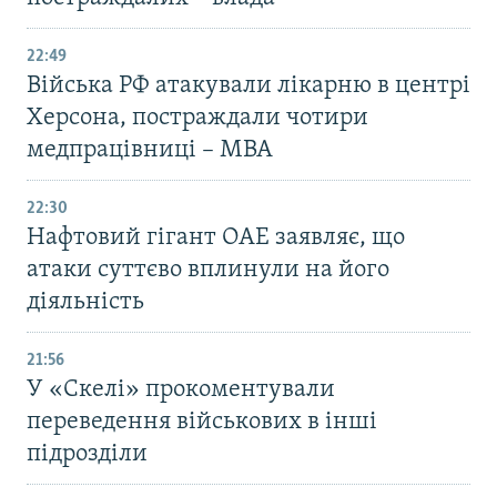
22:49
Війська РФ атакували лікарню в центрі
Херсона, постраждали чотири
медпрацівниці – МВА
22:30
Нафтовий гігант ОАЕ заявляє, що
атаки суттєво вплинули на його
діяльність
21:56
У «Скелі» прокоментували
переведення військових в інші
підрозділи