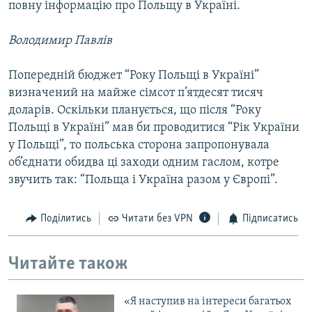
повну інформацію про Польщу в Україні.
Володимир Павлів
Попередній бюджет “Року Польщі в Україні”
визначений на майже сімсот п’ятдесят тисяч
доларів. Оскільки планується, що після “Року
Польщі в Україні” мав би проводитися “Рік України
у Польщі”, то польська сторона запропонувала
об’єднати обидва ці заходи одним гаслом, котре
звучить так: “Польща і Україна разом у Європі”.
Поділитись
Читати без VPN
Підписатись
Читайте також
«Я наступив на інтереси багатьох