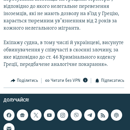
Усі сайти RFE/RL
відповідно до якого нелегальне перевезення
іноземців, які не мають дозволу на в’їзд у Грецію,
карається тюремним ув''язненням від 2 років за
кожного нелегального мігранта.
Екіпажу судна, в тому числі й українцеві, висунуте
обвинувачення у співучасті в скоєнні злочину, за
яке відповідно до ст. 46 Кримінального кодексу
Греції, передбачене аналогічне покарання».
Поділитись
Читати без VPN
Підписатись
ДОЛУЧАЙСЯ!