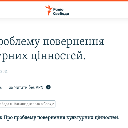
роблему повернення
урних цінностей.
3:41
ь
Читати без VPN
обода як бажане джерело в Google
к Про проблему повернення культурних цінностей.