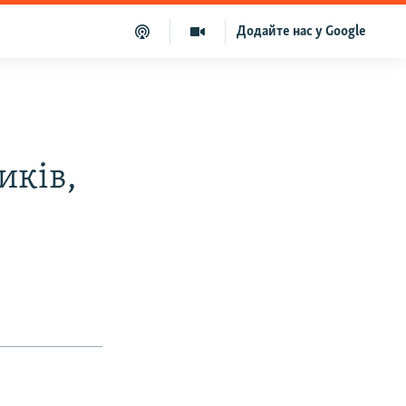
Додайте нас у Google
иків,