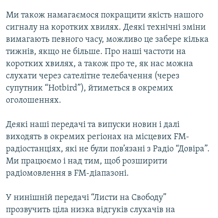
Ми також намагаємося покращити якість нашого
сигналу на коротких хвилях. Деякі технічні зміни
вимагають певного часу, можливо це забере кілька
тижнів, якщо не більше. Про наші частоти на
коротких хвилях, а також про те, як нас можна
слухати через сателітне телебачення (через
супутник “Hotbird”), йтиметься в окремих
оголошеннях.
Деякі наші передачі та випуски новин і далі
виходять в окремих регіонах на місцевих FM-
радіостанціях, які не були пов’язані з Радіо “Довіра”.
Ми працюємо і над тим, щоб розширити
радіомовлення в FM-діапазоні.
У нинішній передачі “Листи на Свободу”
прозвучить ціла низка відгуків слухачів на