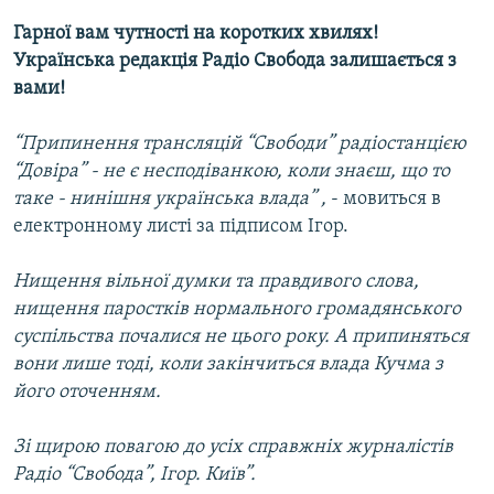
Гарної вам чутності на коротких хвилях!
Українська редакція Радіо Свобода залишається з
вами!
“Припинення трансляцій “Свободи” радіостанцією
“Довіра” - не є несподіванкою, коли знаєш, що то
таке - нинішня українська влада” ,
- мовиться в
електронному листі за підписом Ігор.
Нищення вільної думки та правдивого слова,
нищення паростків нормального громадянського
суспільства почалися не цього року. А припиняться
вони лише тоді, коли закінчиться влада Кучма з
його оточенням.
Зі щирою повагою до усіх справжніх журналістів
Радіо “Свобода”, Ігор. Київ”.