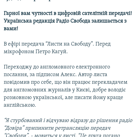
Гарної вам чутності в цифровій сателітній передачі!
Українська редакція Радіо Свобода залишається з
вами!
В ефірі передача “Листи на Свободу”. Перед
мікрофоном Петро Кагуй.
Переходжу до англомовного електронного
послання, за підписом Алекс. Автор листа
повідомив про себе, що він працює перекладачем
для англомовних журналів у Києві, добре володіє
розмовною української, але писати йому краще
англійською.
“Я стурбований і відчуваю відразу до рішення радіо
“Довіра” припинити ретрансляцію передач
“Свободи”, - мовиться у листі. “Це друга погано