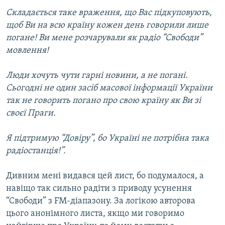
Складається таке враження, що Вас підкуповують,
щоб Ви на всю країну кожен день говорили лише
погане! Ви мене розчарували як радіо “Свободи”
мовлення!
Люди хочуть чути гарні новини, а не погані.
Сьогодні не один засіб масової інформації України
так не говорить погано про свою країну як Ви зі
своєї Праги.
Я підтримую “Довіру”, бо Україні не потрібна така
радіостанція!”.
Дивним мені видався цей лист, бо подумалося, а
навіщо так сильно радіти з приводу усунення
“Свободи” з FM-діапазону. За логікою авторова
цього анонімного листа, якщо ми говоримо