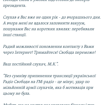
президента.
Слухав я Вас вже не один рік - до вчорашнього дня.
А вчора мені не вдалося заповнити вакуум,
пошуками Вас на коротких хвилях: перебивали
інші станції.
Радий можливості поновлення контакту з Вами
через Інтернет! Тримайтеся! Свобода переможе!
Ваш постійний слухач, М.К.”.
“Без сумніву припинення трансляції української
Радіо Свободи на FM-радіо - це мінус, удар по
мільйонній армії слухачів, яка б мотивація при
цьому не була.