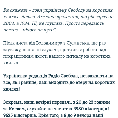
Ви скажете – лови українську Свободу на коротких
хвилях. Ловлю. Але таке враження, що рік зараз не
2004, а 1984. Ні, не глушать. Просто передають
погано – нічого не чути”.
Після листа від Володимира з Луганська, ще раз
зауважу, шановні слухачі, що триває робота над
покращенням якості нашого сигналу на коротких
хвилях.
Українська редакція Радіо Свобода, незважаючи на
все, як і раніше, далі виходить до етеру на коротких
хвилях!
Зокрема, наші вечірні передачі, з 20 до 23 години
за Києвом, слухайте на частотах 3980 кілогерців і
9625 кілогерців. Крім того, з 8 до 9 вечора наші