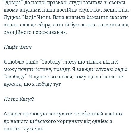
“Довіра” до нашої празької студії завітала зі своїми
двома внуками наша постійна слухачка, мешканка
Луцька Надія Чинч. Вона виявила бажання сказати
кілька слів до ефіру, хоча їй було важко говорити від
емоційного переживання.
Надія Чинч
Я люблю радіо “Свободу”, тому що тільки від неї
можу почути істину, правду. Я завжди слухаю радіо
“Свободу”. Я дуже хвилююся, тому що я ніколи не
думала, що я побуду тут.
Петро Кагуй
А зараз пропоную послухати телефонний дзвінок
до нашого київського корпункту від однією з
наших слухачок: