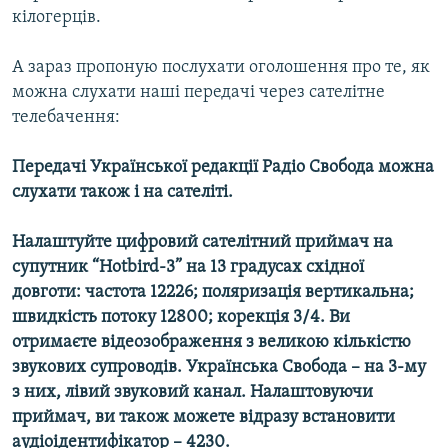
кілогерців.
А зараз пропоную послухати оголошення про те, як
можна слухати наші передачі через сателітне
телебачення:
Передачі Української редакції Радіо Свобода можна
слухати також і на сателіті.
Налаштуйте цифровий сателітний приймач на
супутник “Hotbird-3” на 13 градусах східної
довготи: частота 12226; поляризація вертикальна;
швидкість потоку 12800; корекція 3/4. Ви
отримаєте відеозображення з великою кількістю
звукових супроводів. Українська Свобода – на 3-му
з них, лівий звуковий канал. Налаштовуючи
приймач, ви також можете відразу встановити
аудіоідентифікатор – 4230.