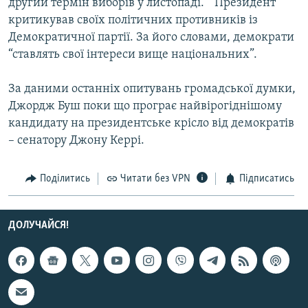
другий термін виборів у листопаді. “ Президент
Усі сайти RFE/RL
критикував своїх політичних противників із
Демократичної партії. За його словами, демократи
“ставлять свої інтереси вище національних”.
За даними останніх опитувань громадської думки,
Джордж Буш поки що програє найвірогіднішому
кандидату на президентське крісло від демократів
– сенатору Джону Керрі.
Поділитись
Читати без VPN
Підписатись
ДОЛУЧАЙСЯ!