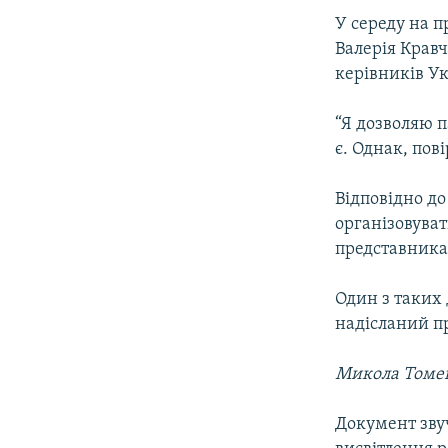
У середу на п
Валерія Кравч
керівників Ук
“Я дозволяю п
є. Однак, пові
Відповідно до
організовуват
представника
Один з таких 
надісланий пр
Микола Томе
Документ зву