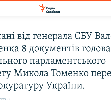
ані від генерала СБУ Вал
енка 8 документів голова
льного парламентського
ету Микола Томенко пере
окуратуру України.
 23:03