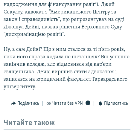
надходження для фінансування релігії. Джей
Секулоу, адвокат з “Американського Центру за
закон і справедливість”, що репрезентував на суді
Джошуа Дейві, назвав рішення Верховного Суду
“дискримінацією релігії”.
Ну, а сам Дейві? Що з ним сталося за ті п’ять років,
поки його справа ходила по інстанціях? Він успішно
закінчив коледж, але відмовився від кар’єри
священника. Дейві вирішив стати адвокатом і
записався на юридичний факультет Гарвардського
університету.
Поділитись
Читати без VPN
Підписатись
Читайте також