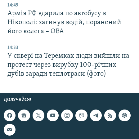
14:49
Армія РФ вдарила по автобусу в
Нікополі: загинув водій, поранений
його колега – ОВА
14:33
У сквері на Теремках люди вийшли на
протест через вирубку 100-річних
дубів заради теплотраси (фото)
ДОЛУЧАЙСЯ!