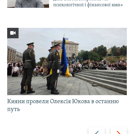
психологічної і фінансової ями»
Кияни провели Олексія Юкова в останню
путь
Назад
Вперед