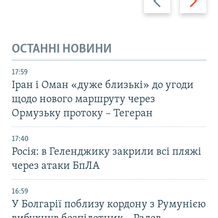
ОСТАННІ НОВИНИ
17:59
Іран і Оман «дуже близькі» до угоди
щодо нового маршруту через
Ормузьку протоку – Тегеран
17:40
Росія: в Геленджику закрили всі пляжі
через атаки БпЛА
16:59
У Болгарії поблизу кордону з Румунією