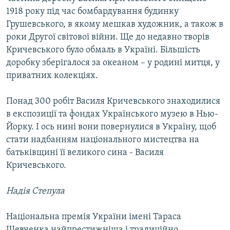
1918 року під час бомбардування будинку
Грушевського, в якому мешкав художник, а також в
роки Другої світової війни. Ще до недавно творів
Кричевського було обмаль в Україні. Більшість
доробку зберігалося за океаном – у родині митця, у
приватних колекціях.
Понад 300 робіт Василя Кричевського знаходилися
в експозиції та фондах Українського музею в Нью-
Йорку. І ось нині вони повернулися в Україну, щоб
стати надбанням національного мистецтва на
батьківщині її великого сина - Василя
Кричевського.
Надія Степула
Національна премія України імені Тараса
Шевченка найпрестижніша і традиційно