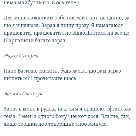
нема майбутнього. Є ось тепер.
Для мене важливий робочий мій стан, це єдине, за
що я чіпляюся. Зараз я пишу прозу. Я намагаюся
працювати, працювати і не відволікатися на все це.
Шарпанини багато зараз.
Надія Степула
Пане Василю, скажіть, будь ласка, що вам зараз
пишеться? І прочитайте щось.
Василь Слапчук
Зараз в мене в руках, над чим я працюю, афганська
тема. І мені з одного боку і не хотілося. Власне, так,
якщо трошки про теперішнє і про минуле.