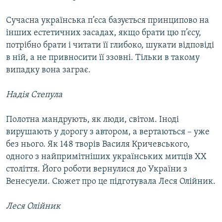
Сучасна українська п’єса базується принципово на
інших естетичних засадах, якщо брати цю п’єсу,
потрібно брати і читати її глибоко, шукати відповіді
в ній, а не привносити її ззовні. Тільки в такому
випадку вона заграє.
Надія Степула
Полотна мандрують, як люди, світом. Іноді
вирушають у дорогу з автором, а вертаються – уже
без нього. Як 148 творів Василя Кричевського,
одного з найпримітніших українських митців ХХ
століття. Його роботи вернулися до України з
Венесуели. Сюжет про це підготувала Леся Олійник.
Леся Олійник