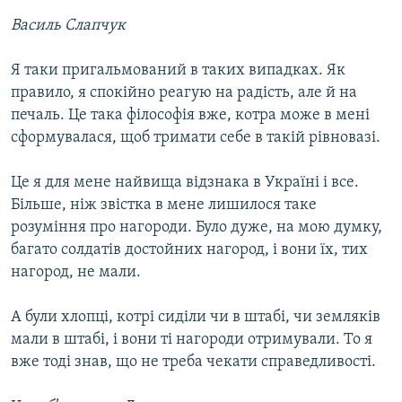
Василь Слапчук
Я таки пригальмований в таких випадках. Як
правило, я спокійно реагую на радість, але й на
печаль. Це така філософія вже, котра може в мені
сформувалася, щоб тримати себе в такій рівновазі.
Це я для мене найвища відзнака в Україні і все.
Більше, ніж звістка в мене лишилося таке
розуміння про нагороди. Було дуже, на мою думку,
багато солдатів достойних нагород, і вони їх, тих
нагород, не мали.
А були хлопці, котрі сиділи чи в штабі, чи земляків
мали в штабі, і вони ті нагороди отримували. То я
вже тоді знав, що не треба чекати справедливості.