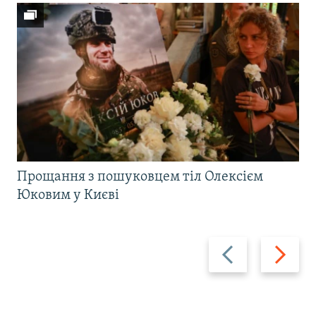
Прощання з пошуковцем тіл Олексієм
Юковим у Києві
Назад
Вперед