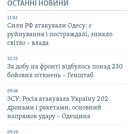
ОСТАННІ НОВИНИ
11:02
Сили РФ атакували Одесу: є
руйнування і постраждалі, зникло
світло – влада
10:25
За добу на фронті відбулось понад 230
бойових зіткнень – Генштаб
09:46
ЗСУ: Росія атакувала Україну 202
дронами і ракетами, основний
напрямок удару – Одещина
09:10