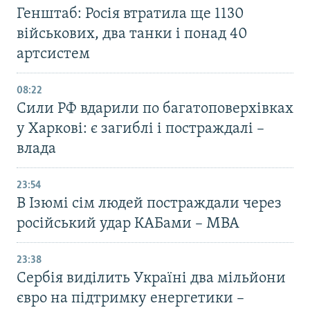
Генштаб: Росія втратила ще 1130
військових, два танки і понад 40
артсистем
08:22
Сили РФ вдарили по багатоповерхівках
у Харкові: є загиблі і постраждалі –
влада
23:54
В Ізюмі сім людей постраждали через
російський удар КАБами – МВА
23:38
Сербія виділить Україні два мільйони
євро на підтримку енергетики –