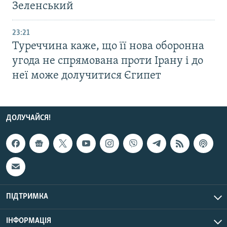
Зеленський
23:21
Туреччина каже, що її нова оборонна
угода не спрямована проти Ірану і до
неї може долучитися Єгипет
ДОЛУЧАЙСЯ!
ПІДТРИМКА
ІНФОРМАЦІЯ