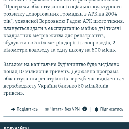
Усі сайти RFE/RL
“Програми облаштування і соціально-культурного
розвитку депортованих громадян в АРК на 2004
рік”, ухваленої Верховною Радою АРК цього тижня,
планується здати в експлуатацію майже дві тисячі
квадратних метрів житла для репатріантів,
збудувати по 5 кілометрів доріг і газопроводів, 2
кілометри водоводу та одну школу на 500 місць.
Загалом на капітальне будівництво буде виділено
понад 10 мільйонів гривень. Державна програма
облаштування репатріантів передбачає виділення з
держбюджету України близько 50 мільйонів
гривень.
Поділитись
Читати без VPN
Підписатись