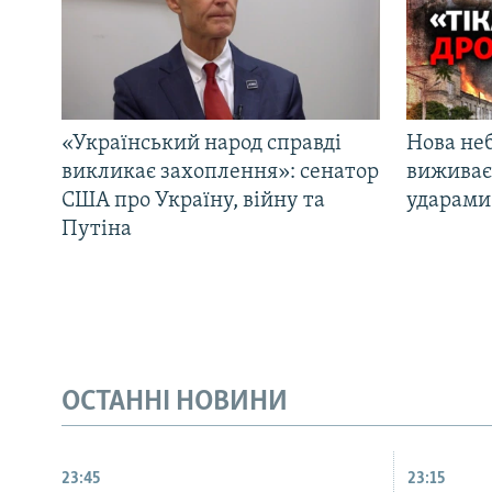
«Український народ справді
Нова неб
викликає захоплення»: сенатор
виживає
США про Україну, війну та
ударами 
Путіна
ОСТАННІ НОВИНИ
23:45
23:15