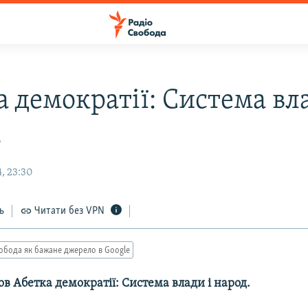
 демократії: Система вла
.
, 23:30
ь
Читати без VPN
обода як бажане джерело в Google
ов Абетка демократії: Система влади і народ.