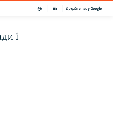
Додайте нас у Google
ди і