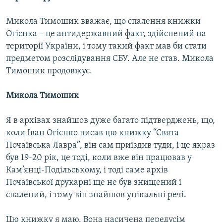
Микола Тимошик вважає, що спалення книжки
Огієнка – це антидержавний факт, здійснений на
території України, і тому такий факт мав би стати
предметом розслідування СБУ. Але не став. Микола
Тимошик продовжує.
Микола Тимошик
Я в архівах знайшов дуже багато підтверджень, що,
коли Іван Огієнко писав цю книжку “Свята
Почаївська Лавра”, він сам приїздив туди, і це якраз
був 19-20 рік, це тоді, коли вже він працював у
Кам’янці-Подільському, і тоді саме архів
Почаївської друкарні ще не був знищений і
спалений, і тому він знайшов унікальні речі.
Цю книжку я маю. Вона насичена передусім