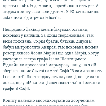
поховання у каплиці були осквернені, зірвані
хрести навіть із домовин, порозбивано геть усе. А
згодом крипту засипали дустом. У 90-му каплицю
звільнили від отрутохімікатів.
Нещодавно фахівці ідентифікували останки,
поховані у каплиці. За їхнім твердженням, там
вісім поховань. Окрім братів, батьків, дідуся й
бабусі митрополита Андрея, там похована донька
розстріляного Леона Марія і ще одна Марія, котру
удочерила сестра графа Івана Шептицького.
Віднайшли археологи і мармурову чашу, на якій
зберігся напис Святої пам’яті Софії “З вами за життя
і по смерті”. Як стверджують науковці, це ще один
доказ, що у цій каплиці спочивають тлінні останки
графині Софії.
Крипту належно впорядковують за дорученням