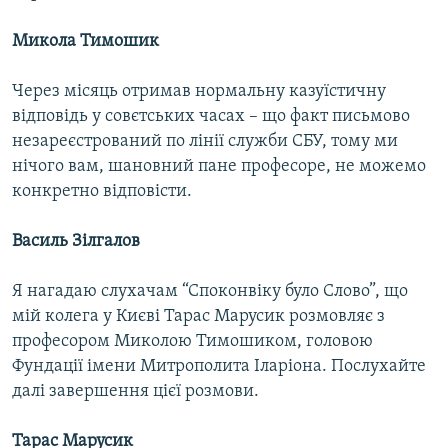
Микола Тимошик
Через місяць отримав нормальну казуїстичну
відповідь у совєтських часах – що факт письмово
незареєстрований по лінії служби СБУ, тому ми
нічого вам, шановний пане професоре, не можемо
конкретно відповісти.
Василь Зілгалов
Я нагадаю слухачам “Споконвіку було Слово”, що
мій колега у Києві Тарас Марусик розмовляє з
професором Миколою Тимошиком, головою
Фундації імени Митрополита Іларіона. Послухайте
далі завершення цієї розмови.
Тарас Марусик