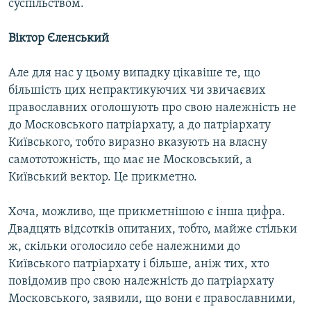
суспільством.
Віктор Єленський
Але для нас у цьому випадку цікавіше те, що
більшість цих непрактикуючих чи звичаєвих
православних оголошують про свою належність не
до Московського патріархату, а до патріархату
Київського, тобто виразно вказують на власну
самототожність, що має не Московський, а
Київський вектор. Це прикметно.
Хоча, можливо, ще прикметнішою є інша цифра.
Двадцять відсотків опитаних, тобто, майже стільки
ж, скільки оголосило себе належними до
Київського патріархату і більше, аніж тих, хто
повідомив про свою належність до патріархату
Московського, заявили, що вони є православними,