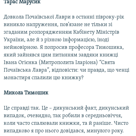
Тарас Марусик
Довкола Почаївської Лаври в останні півроку-рік
виникло напруження, пов’язане не тільки зі
згаданим розпорядженням Кабінету Міністрів
України, але й з різною інформацією, іноді
неймовірною. Я попросив професора Тимошика,
який зайнявся цим питанням завдяки книжці
Івана Огієнка (Митрополита Іларіона) “Свята
Почаївська Лавра”, відповісти: чи правда, що ченці
монастиря спалили цю книжку?
Микола Тимошик
Це справді так. Це – дикунський факт, дикунський
випадок, очевидно, так робили в середньовіччя,
коли часто спалювали книжки, та й раніше. Чисто
випадково я про нього довідався, минулого року.