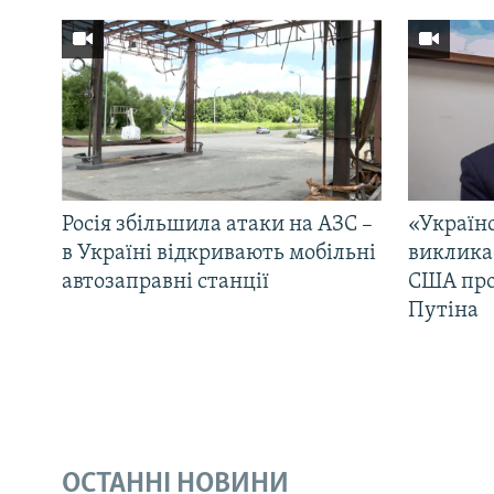
Росія збільшила атаки на АЗС –
«Україн
в Україні відкривають мобільні
виклика
автозаправні станції
США про 
Путіна
ОСТАННІ НОВИНИ