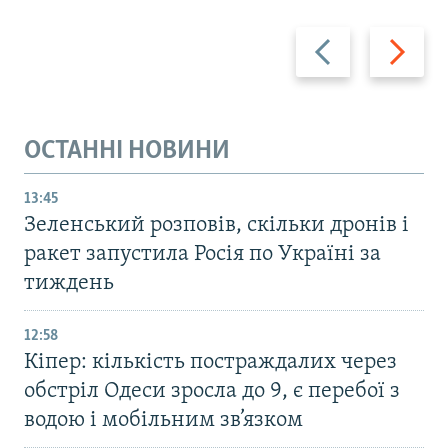
Назад
Вперед
ОСТАННІ НОВИНИ
13:45
Зеленський розповів, скільки дронів і
ракет запустила Росія по Україні за
тиждень
12:58
Кіпер: кількість постраждалих через
обстріл Одеси зросла до 9, є перебої з
водою і мобільним зв’язком