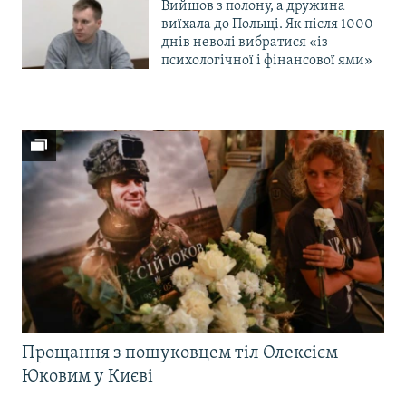
Вийшов з полону, а дружина
виїхала до Польщі. Як після 1000
днів неволі вибратися «із
психологічної і фінансової ями»
Прощання з пошуковцем тіл Олексієм
Юковим у Києві