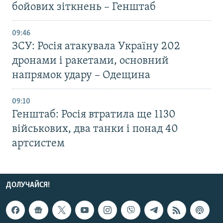
бойових зіткнень – Генштаб
09:46
ЗСУ: Росія атакувала Україну 202
дронами і ракетами, основний
напрямок удару – Одещина
09:10
Генштаб: Росія втратила ще 1130
військових, два танки і понад 40
артсистем
ДОЛУЧАЙСЯ!