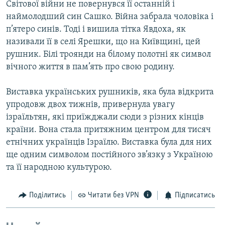
Світової війни не повернувся її останній і
наймолодший син Сашко. Війна забрала чоловіка і
п’ятеро синів. Тоді і вишила тітка Явдоха, як
називали її в селі Ярешки, що на Київщині, цей
рушник. Білі троянди на білому полотні як символ
вічного життя в пам’ять про свою родину.
Виставка українських рушників, яка була відкрита
упродовж двох тижнів, привернула увагу
ізраїльтян, які приїжджали сюди з різних кінців
країни. Вона стала притяжним центром для тисяч
етнічних українців Ізраїлю. Виставка була для них
ще одним символом постійного зв’язку з Україною
та її народною культурою.
Поділитись
Читати без VPN
Підписатись