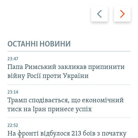
Назад
Вперед
ОСТАННІ НОВИНИ
23:47
Папа Римський закликав припинити
війну Росії проти України
23:14
Трамп сподівається, що економічний
тиск на Іран принесе успіх
22:52
На фронті відбулося 213 боїв з початку