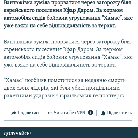
Вантажівка зуміла прорватися через загорожу біля
МУЛЬТИМЕДІА
єврейського поселення Кфар Даром. За кермом
ФОТО
автомобіля сидів бойовик угруповання “Хамас”, яке
уже взяло на себе відповідальність за теракт.
СПЕЦПРОЄКТИ
ПОДКАСТИ
Вантажівка зуміла прорватися через загорожу біля
єврейського поселення Кфар Даром. За кермом
КРИМ РЕАЛІЇ
автомобіля сидів бойовик угруповання “Хамас”, яке
РУС
уже взяло на себе відповідальність за теракт.
УКР
“Хамас” пообіцяв помститися за недавню смерть
КТАТ
двох своїх лідерів, які були убиті прицільними
ракетними ударами з ізраїльських гелікоптерів.
ДОЛУЧАЙСЯ!
Поділитись
Читати без VPN
Підписатись
ДОЛУЧАЙСЯ!