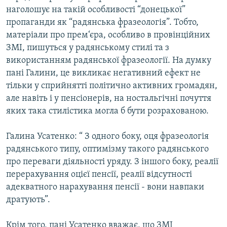
наголошує на такій особливості “донецької”
Усі сайти RFE/RL
пропаганди як “радянська фразеологія”. Тобто,
матеріали про прем‘єра, особливо в провінційних
ЗМІ, пишуться у радянському стилі та з
використанням радянської фразеології. На думку
пані Галини, це викликає негативний ефект не
тільки у сприйнятті політично активних громадян,
але навіть і у пенсіонерів, на ностальгічні почуття
яких така стилістика могла б бути розрахованою.
Галина Усатенко: “ З одного боку, оця фразеологія
радянського типу, оптимізму такого радянського
про переваги діяльності уряду. З іншого боку, реалії
перерахування оцієї пенсії, реалії відсутності
адекватного нарахування пенсії - вони навпаки
дратують”.
Крім того, пані Усатенко вважає, що ЗМІ