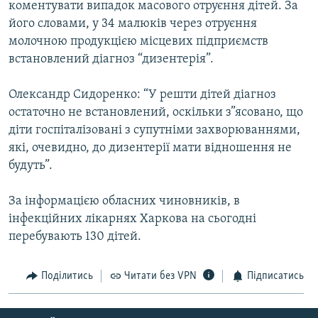
коментувати випадок масового отруєння дітей. За
Усі сайти RFE/RL
його словами, у 34 малюків через отруєння
молочною продукцією місцевих підприємств
встановлений діагноз “дизентерія”.
Олександр Сидоренко: “У решти дітей діагноз
остаточно не встановлений, оскільки з”ясовано, що
діти госпіталізовані з супутніми захворюваннями,
які, очевидно, до дизентерії мати відношення не
будуть”.
За інформацією обласних чиновників, в
інфекційних лікарнях Харкова на сьогодні
перебувають 130 дітей.
Поділитись
Читати без VPN
Підписатись